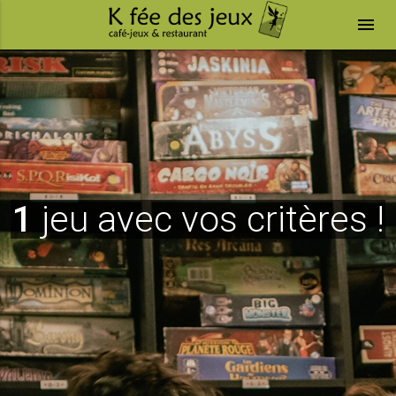
menu
1
jeu avec vos critères !