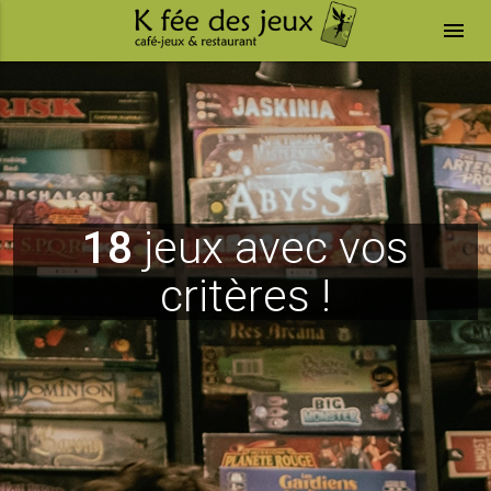
menu
18
jeux avec vos
critères !