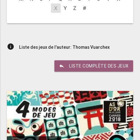
X
Y
Z
#
info
Liste des jeux de l'auteur: Thomas Vuarchex
reply
LISTE COMPLÈTE DES JEUX