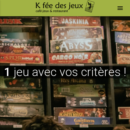
menu
1
jeu avec vos critères !