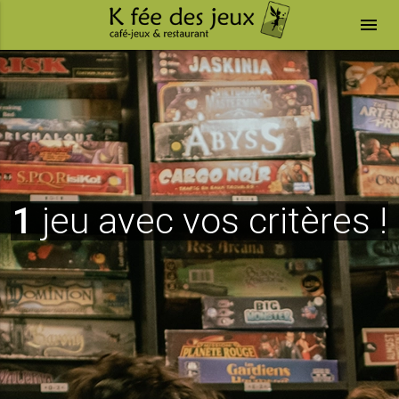
menu
1
jeu avec vos critères !