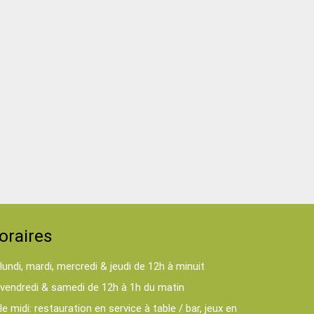
oraires
lundi, mardi, mercredi & jeudi de 12h à minuit
vendredi & samedi de 12h à 1h du matin
le midi: restauration en service à table / bar, jeux en