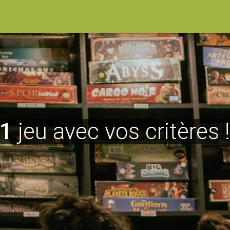
1
jeu avec vos critères 