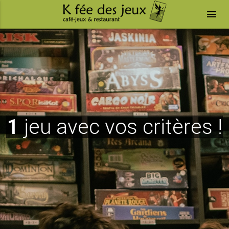
menu
1
jeu avec vos critères !