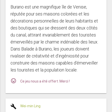
Burano est une magnifique île de Venise,
réputée pour ses maisons colorées et les
décorations personnelles de leurs habitants et
des boutiques qui se dressent des deux côtés
du canal, attirant invariablement des touristes
émerveillés par le charme indéniable des lieux.
Dans Balade à Burano, les joueurs doivent
rivaliser de créativité et d’ingéniosité pour
construire des maisons capables d’émerveiller
les touristes et la population locale.
mood
Ce jeu nous a été offert. Merci !
build
Wei-min Ling