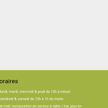
oraires
lundi, mardi, mercredi & jeudi de 12h à minuit
vendredi & samedi de 12h à 1h du matin
le midi: restauration en service à table / bar, jeux en