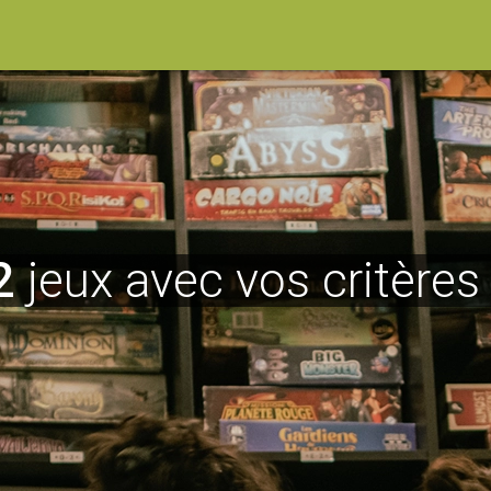
2
jeux avec vos critères 