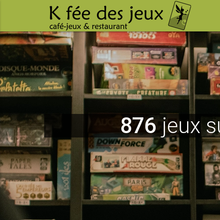
876
jeux s