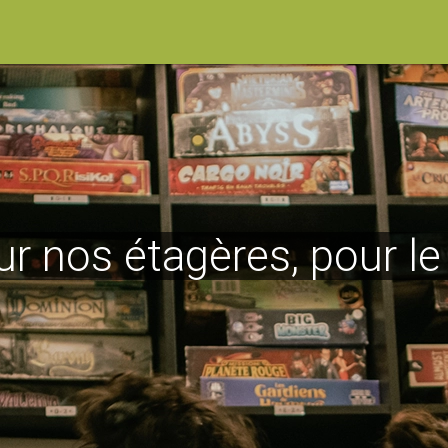
ur nos étagères, pour l