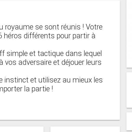
u royaume se sont réunis ! Votre
 6 héros différents pour partir à
ff simple et tactique dans lequel
 vos adversaire et déjouer leurs
 instinct et utilisez au mieux les
porter la partie !