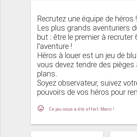
Recrutez une équipe de héros !
Les plus grands aventuriers d
but : être le premier à recruter
l'aventure !
Héros à louer est un jeu de blu
vous devez tendre des pièges à
plans.
Soyez observateur, suivez votre
pouvoirs de vos héros pour rem
mood
Ce jeu nous a été offert. Merci !