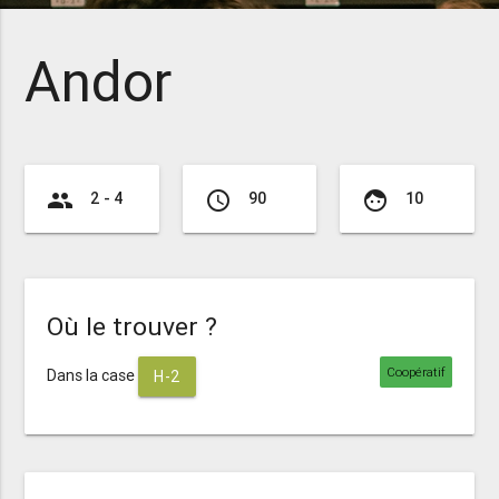
Andor
group
access_time
face
2 - 4
90
10
Où le trouver ?
Coopératif
Dans la case
H-2