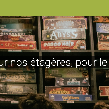
ur nos étagères, pour l