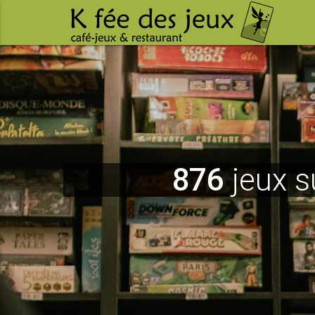
876
jeux s