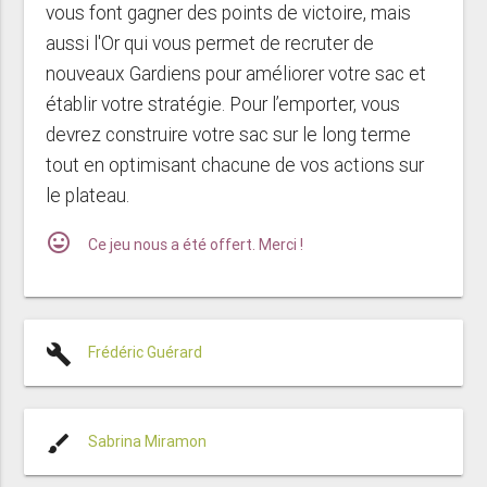
vous font gagner des points de victoire, mais
aussi l'Or qui vous permet de recruter de
nouveaux Gardiens pour améliorer votre sac et
établir votre stratégie. Pour l’emporter, vous
devrez construire votre sac sur le long terme
tout en optimisant chacune de vos actions sur
le plateau.
mood
Ce jeu nous a été offert. Merci !
build
Frédéric Guérard
brush
Sabrina Miramon