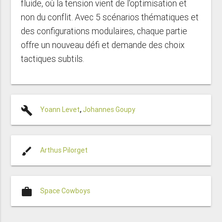
fluide, où la tension vient de l'optimisation et
non du conflit. Avec 5 scénarios thématiques et
des configurations modulaires, chaque partie
offre un nouveau défi et demande des choix
tactiques subtils.
build
Yoann Levet
,
Johannes Goupy
brush
Arthus Pilorget
work
Space Cowboys