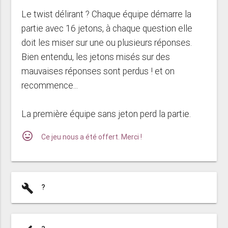
Le twist délirant ? Chaque équipe démarre la
partie avec 16 jetons, à chaque question elle
doit les miser sur une ou plusieurs réponses.
Bien entendu, les jetons misés sur des
mauvaises réponses sont perdus ! et on
recommence...
La première équipe sans jeton perd la partie.
mood
Ce jeu nous a été offert. Merci !
build
?