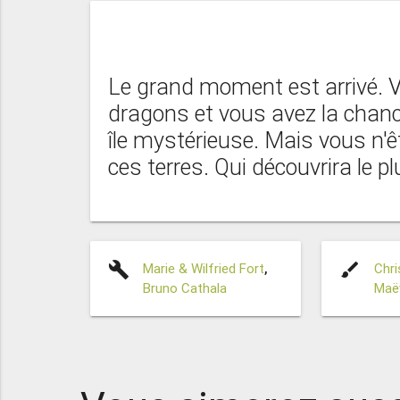
Le grand moment est arrivé.
dragons et vous avez la chance
île mystérieuse. Mais vous n'ê
ces terres. Qui découvrira le 
build
brush
Marie & Wilfried Fort
,
Chr
Bruno Cathala
Maëv