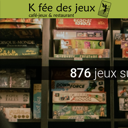
876
jeux s