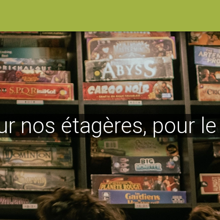
ur nos étagères, pour l