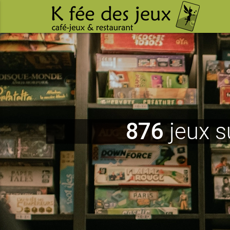
876
jeux s