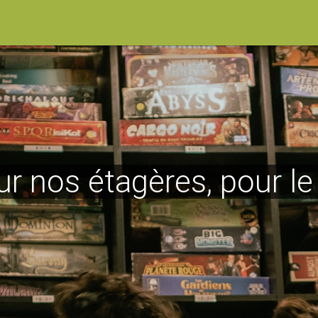
ur nos étagères, pour l