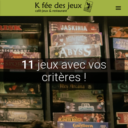
menu
11
jeux avec vos
critères !