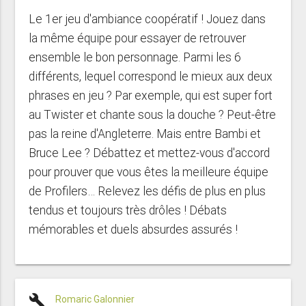
Le 1er jeu d'ambiance coopératif ! Jouez dans
la même équipe pour essayer de retrouver
ensemble le bon personnage. Parmi les 6
différents, lequel correspond le mieux aux deux
phrases en jeu ? Par exemple, qui est super fort
au Twister et chante sous la douche ? Peut-être
pas la reine d'Angleterre. Mais entre Bambi et
Bruce Lee ? Débattez et mettez-vous d'accord
pour prouver que vous êtes la meilleure équipe
de Profilers… Relevez les défis de plus en plus
tendus et toujours très drôles ! Débats
mémorables et duels absurdes assurés !
build
Romaric Galonnier