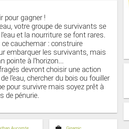
r pour gagner !
eau, votre groupe de survivants se
l’eau et la nourriture se font rares.
à ce cauchemar : construire
r embarquer les survivants, mais
pointe à l’horizon...
fragés devront choisir une action
 de l’eau, chercher du bois ou fouiller
pe pour survivre mais soyez prêt à
s de pénurie.
work
athan Aucomte
Gigamic