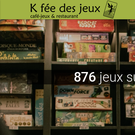
876
jeux s