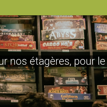
ur nos étagères, pour l