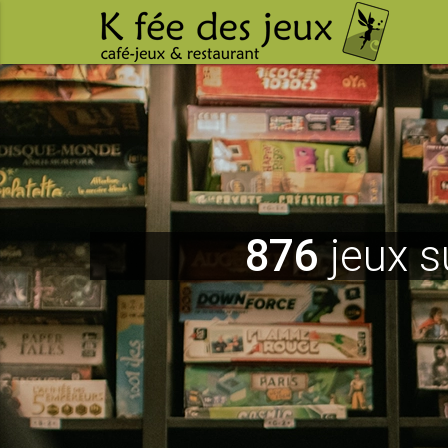
876
jeux s