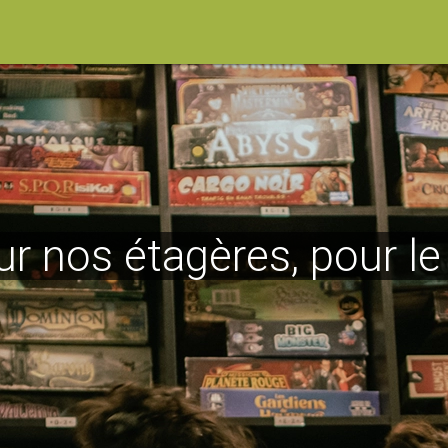
ur nos étagères, pour l