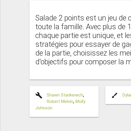
Salade 2 points est un jeu de 
toute la famille. Avec plus de
chaque partie est unique, et le
stratégies pour essayer de ga
de la partie, choisissez les m
d'objectifs pour composer la m
build
brush
Shawn Stankewich
,
Dyla
Robert Melvin
,
Molly
Johnson