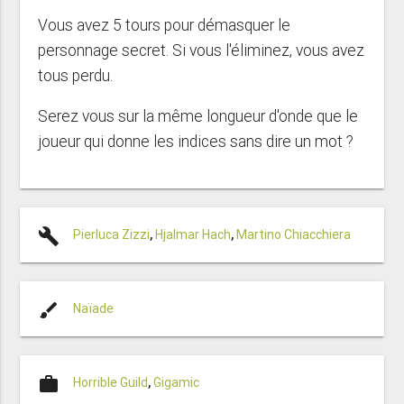
Vous avez 5 tours pour démasquer le
personnage secret. Si vous l'éliminez, vous avez
tous perdu.
Serez vous sur la même longueur d'onde que le
joueur qui donne les indices sans dire un mot ?
build
Pierluca Zizzi
,
Hjalmar Hach
,
Martino Chiacchiera
brush
Naïade
work
Horrible Guild
,
Gigamic