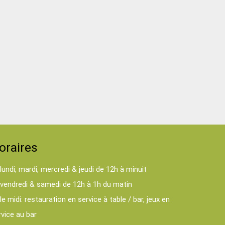
oraires
lundi, mardi, mercredi & jeudi de 12h à minuit
vendredi & samedi de 12h à 1h du matin
le midi: restauration en service à table / bar, jeux en
rvice au bar