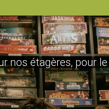
ur nos étagères, pour l