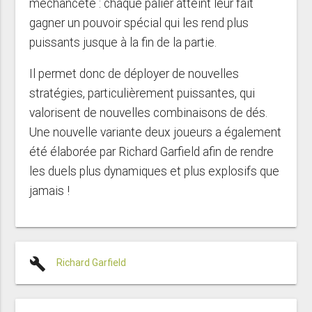
méchanceté : chaque palier atteint leur fait
gagner un pouvoir spécial qui les rend plus
puissants jusque à la fin de la partie.
Il permet donc de déployer de nouvelles
stratégies, particulièrement puissantes, qui
valorisent de nouvelles combinaisons de dés.
Une nouvelle variante deux joueurs a également
été élaborée par Richard Garfield afin de rendre
les duels plus dynamiques et plus explosifs que
jamais !
build
Richard Garfield