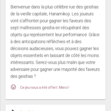
Bienvenue dans la plus célèbre rue des geishas
de la vieille capitale, Hanamikoji. Les joueurs
vont s’affronter pour gagner les faveurs des
sept maîtresses geisha en récupérant des
objets qui représentent leur performance. Grâce
à des anticipations réfléchies et à des
décisions audacieuses, vous pouvez gagner les
objets essentiels en laissant de côté les moins
intéressants. Serez-vous plus malin que votre
adversaire pour gagner une majorité des faveurs
des geishas ?
mood
Ce jeu nous a été offert. Merci !