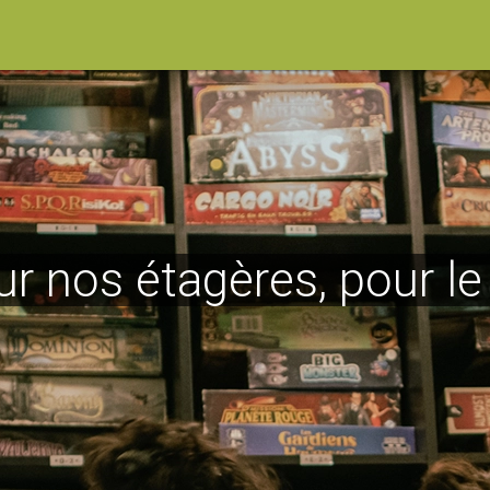
ur nos étagères, pour l