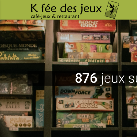
876
jeux s