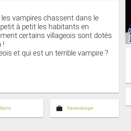
et les vampires chassent dans le
etit à petit les habitants en
ent certains villageois sont dotés
 !
ois et qui est un terrible vampire ?
work
 Batts
Ravensburger