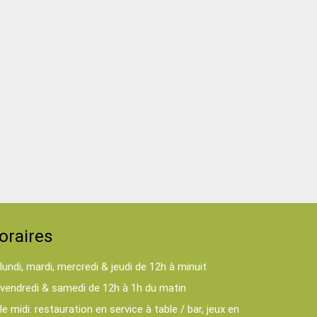
oraires
lundi, mardi, mercredi & jeudi de 12h à minuit
vendredi & samedi de 12h à 1h du matin
le midi: restauration en service à table / bar, jeux en