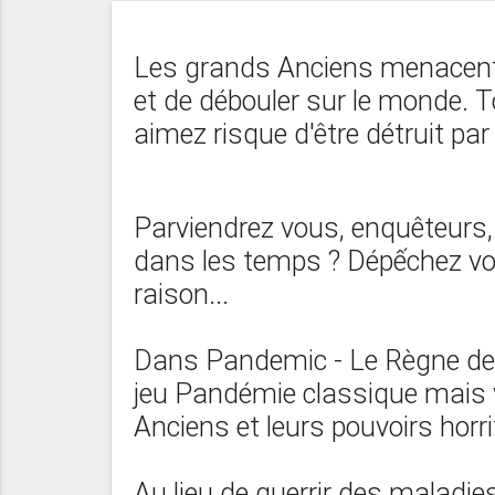
Les grands Anciens menacent 
et de débouler sur le monde. 
aimez risque d'être détruit par 
Parviendrez vous, enquêteurs, 
dans les temps ? Dépếchez vo
raison...
Dans Pandemic - Le Règne de C
jeu Pandémie classique mais 
Anciens et leurs pouvoirs horr
Au lieu de guerrir des maladie