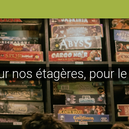
ur nos étagères, pour l