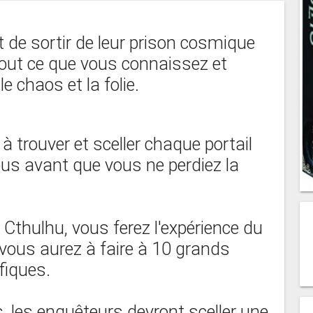
de sortir de leur prison cosmique
Tout ce que vous connaissez et
le chaos et la folie.
à trouver et sceller chaque portail
us avant que vous ne perdiez la
thulhu, vous ferez l'expérience du
vous aurez à faire à 10 grands
ifiques.
s, les enquêteurs devront sceller une