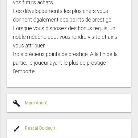
vos futurs achats.
Les développements les plus chers vous
donnent également des points de prestige.
Lorsque vous disposez des bonus requis, un
noble mécène peut vous rendre visite et ainsi
vous attribuer
trois précieux points de prestige. A la fin de la
partie, le joueur ayant le plus de prestige
l'emporte
build
Marc André
brush
Pascal Quidault