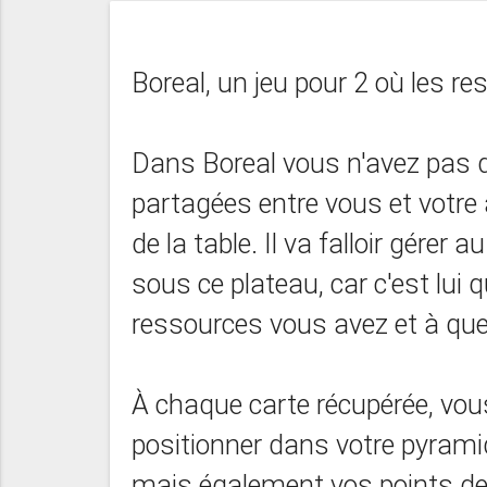
Boreal, un jeu pour 2 où les r
Dans Boreal vous n'avez pas d
partagées entre vous et votre 
de la table. Il va falloir gérer
sous ce plateau, car c'est lui 
ressources vous avez et à que
À chaque carte récupérée, vous
positionner dans votre pyram
mais également vos points de v