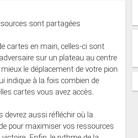
essources sont partagées
e cartes en main, celles-ci sont
adversaire sur un plateau au centre
 au mieux le déplacement de votre pion
qui indique à la fois combien de
lles cartes vous avez accès.
 devrez aussi réfléchir où la
ide pour maximiser vos ressources
ictoire. Enfin, le rythme de la