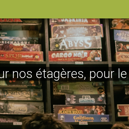
ur nos étagères, pour l