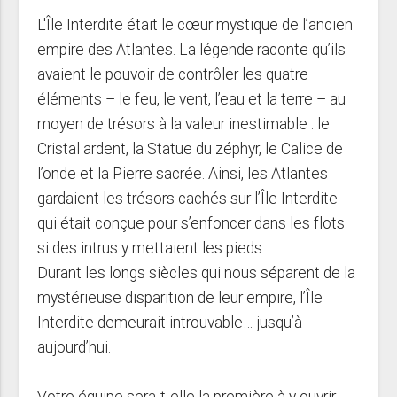
L'Île Interdite était le cœur mystique de l’ancien
empire des Atlantes. La légende raconte qu’ils
avaient le pouvoir de contrôler les quatre
éléments – le feu, le vent, l’eau et la terre – au
moyen de trésors à la valeur inestimable : le
Cristal ardent, la Statue du zéphyr, le Calice de
l’onde et la Pierre sacrée. Ainsi, les Atlantes
gardaient les trésors cachés sur l’Île Interdite
qui était conçue pour s’enfoncer dans les flots
si des intrus y mettaient les pieds.
Durant les longs siècles qui nous séparent de la
mystérieuse disparition de leur empire, l’Île
Interdite demeurait introuvable… jusqu’à
aujourd’hui.
Votre équipe sera-t-elle la première à y ouvrir