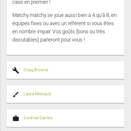
case en premier !
Matchy matchy se joue aussi bien à 4 qu'à 8, en
équipes fixes ou avec un référent si vous êtes
en nombre impair. Vos goûts (bons ou très
discutables) parleront pour vous !
build
Craig Browne
brush
Laura Michaud
work
Cocktail Games