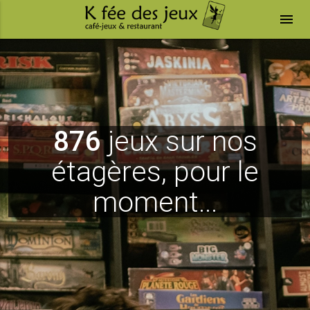
menu
876
jeux sur nos
étagères, pour le
moment...