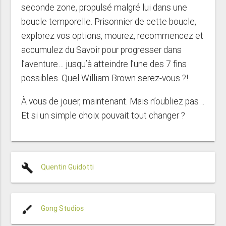
seconde zone, propulsé malgré lui dans une
boucle temporelle. Prisonnier de cette boucle,
explorez vos options, mourez, recommencez et
accumulez du Savoir pour progresser dans
l’aventure… jusqu’à atteindre l’une des 7 fins
possibles. Quel William Brown serez-vous ?!
À vous de jouer, maintenant. Mais n’oubliez pas…
Et si un simple choix pouvait tout changer ?
build
Quentin Guidotti
brush
Gong Studios