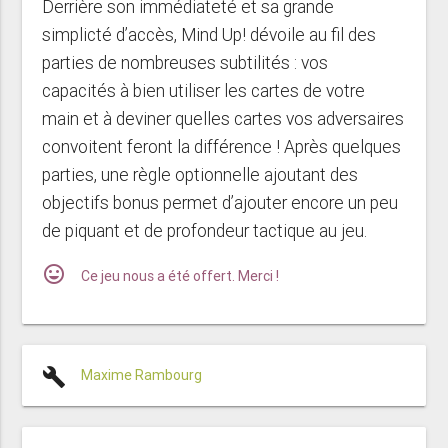
Derrière son immédiateté et sa grande
simplicté d’accès, Mind Up! dévoile au fil des
parties de nombreuses subtilités : vos
capacités à bien utiliser les cartes de votre
main et à deviner quelles cartes vos adversaires
convoitent feront la différence ! Après quelques
parties, une règle optionnelle ajoutant des
objectifs bonus permet d’ajouter encore un peu
de piquant et de profondeur tactique au jeu.
mood
Ce jeu nous a été offert. Merci !
build
Maxime Rambourg