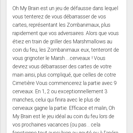
Oh My Brain est un jeu de défausse dans lequel
vous tenterez de vous débarrasser de vos
cartes, représentant les Zombanimaux, plus
rapidement que vos adversaires. Alors que vous
étiez en train de griller des Marshmallows au
coin du feu, les Zombanimaux eux, tenteront de
vous grignoter le Marsh…..cerveaux ! Vous
devrez vous débarrasser des cartes de votre
main ainsi, plus compliqué, que celles de cotre
Cimetière Vous commencerez la partie avec 9
cerveaux. En 1, 2 ou exceptionnellement 3
manches, celui qui finira avec le plus de
cerveaux gagne la partie. Efficace et malin, Oh
My Brain est le jeu idéal au coin du feu lors de
vos prochaines vacances (ou pas… cela
fonctionne tout aussi bien au gouté ou à l’apéro