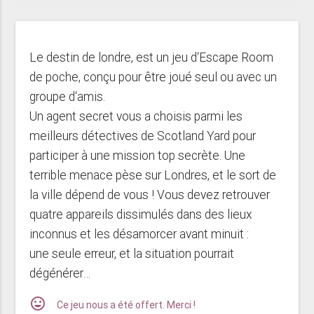
Le destin de londre, est un jeu d‘Escape Room
de poche, conçu pour être joué seul ou avec un
groupe d‘amis.
Un agent secret vous a choisis parmi les
meilleurs détectives de Scotland Yard pour
participer à une mission top secrète. Une
terrible menace pèse sur Londres, et le sort de
la ville dépend de vous ! Vous devez retrouver
quatre appareils dissimulés dans des lieux
inconnus et les désamorcer avant minuit :
une seule erreur, et la situation pourrait
dégénérer…
mood
Ce jeu nous a été offert. Merci !