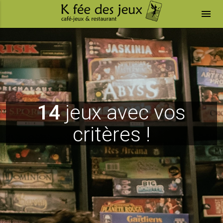
menu
14
jeux avec vos
critères !