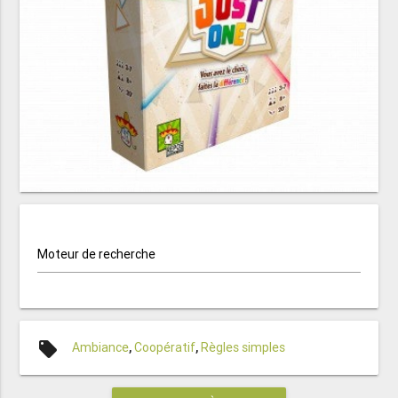
Moteur de recherche
local_offer
Ambiance
,
Coopératif
,
Règles simples