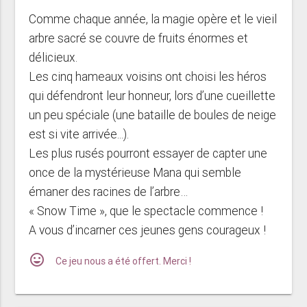
Comme chaque année, la magie opère et le vieil
arbre sacré se couvre de fruits énormes et
délicieux.
Les cinq hameaux voisins ont choisi les héros
qui défendront leur honneur, lors d’une cueillette
un peu spéciale (une bataille de boules de neige
est si vite arrivée...).
Les plus rusés pourront essayer de capter une
once de la mystérieuse Mana qui semble
émaner des racines de l’arbre…
« Snow Time », que le spectacle commence !
A vous d’incarner ces jeunes gens courageux !
mood
Ce jeu nous a été offert. Merci !