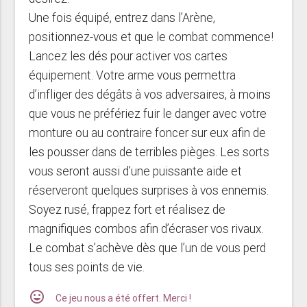
Une fois équipé, entrez dans l’Arène,
positionnez-vous et que le combat commence!
Lancez les dés pour activer vos cartes
équipement. Votre arme vous permettra
d’infliger des dégâts à vos adversaires, à moins
que vous ne préfériez fuir le danger avec votre
monture ou au contraire foncer sur eux afin de
les pousser dans de terribles pièges. Les sorts
vous seront aussi d’une puissante aide et
réserveront quelques surprises à vos ennemis.
Soyez rusé, frappez fort et réalisez de
magnifiques combos afin d’écraser vos rivaux.
Le combat s’achève dès que l’un de vous perd
tous ses points de vie.
mood
Ce jeu nous a été offert. Merci !