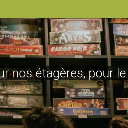
ur nos étagères, pour l