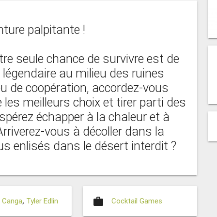
ture palpitante !
otre seule chance de survivre est de
 légendaire au milieu des ruines
eu de coopération, accordez-vous
les meilleurs choix et tirer parti des
spérez échapper à la chaleur et à
Arriverez-vous à décoller dans la
s enlisés dans le désert interdit ?
work
. Canga
,
Tyler Edlin
Cocktail Games