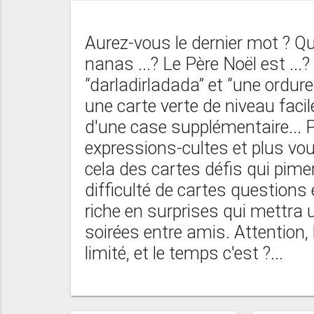
Aurez-vous le dernier mot ? Que 
nanas ...? Le Père Noël est ...?
“darladirladada” et “une ordur
une carte verte de niveau faci
d'une case supplémentaire... 
expressions-cultes et plus vou
cela des cartes défis qui pimen
difficulté de cartes questions 
riche en surprises qui mettra 
soirées entre amis. Attention,
limité, et le temps c'est ?...