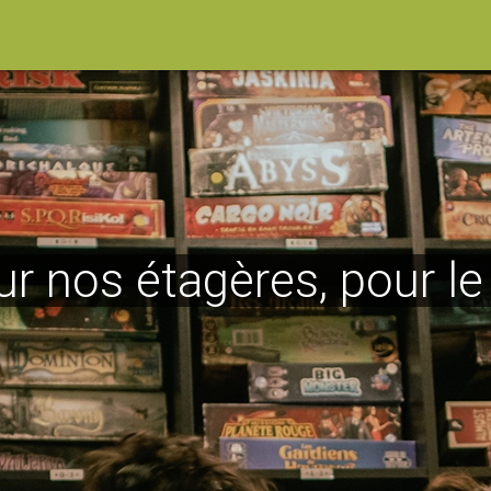
ur nos étagères, pour l