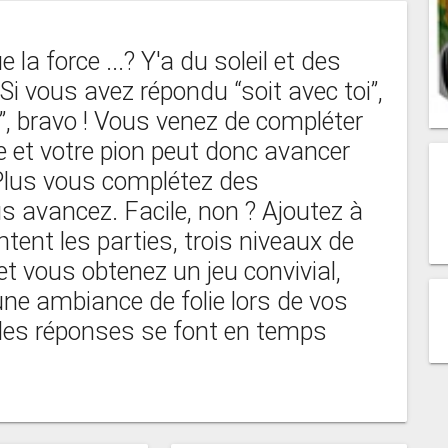
la force ...? Y'a du soleil et des
 Si vous avez répondu “soit avec toi”,
e”, bravo ! Vous venez de compléter
le et votre pion peut donc avancer
Plus vous complétez des
s avancez. Facile, non ? Ajoutez à
tent les parties, trois niveaux de
et vous obtenez un jeu convivial,
une ambiance de folie lors de vos
 les réponses se font en temps