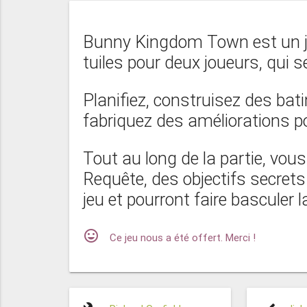
Bunny Kingdom Town est un je
tuiles pour deux joueurs, qui 
Planifiez, construisez des bat
fabriquez des améliorations po
Tout au long de la partie, vou
Requête, des objectifs secrets 
jeu et pourront faire basculer la
mood
Ce jeu nous a été offert. Merci !