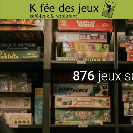
876
jeux s