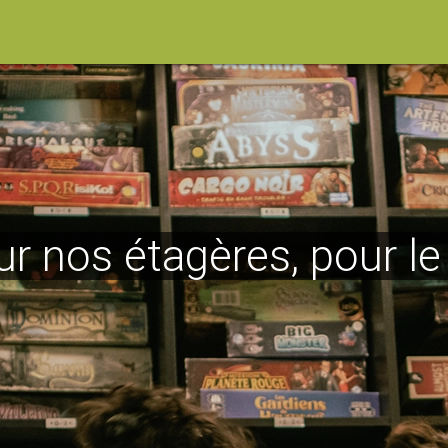
ur nos étagères, pour l