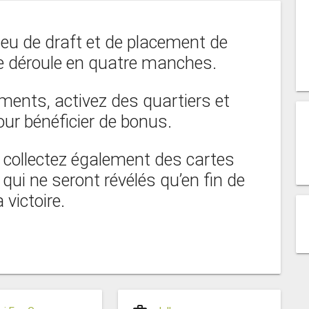
u de draft et de placement de
se déroule en quatre manches.
iments, activez des quartiers et
ur bénéficier de bonus.
s collectez également des cartes
qui ne seront révélés qu’en fin de
 victoire.