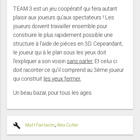
TEAM 3 est un jeu coopératif qui fera autant
plaisir aux joueurs qu'aux spectateurs ! Les
joueurs doivent travailler ensemble pour
construire le plus rapidement possible une
structure à l'aide de pièces en 3D. Cepeandant,
le joueur qui à le plan sous les yeux doit
l'expliquer a son voisin
sans parler.
Et celui ci
doit raconter ce qu'il comprend au 3ème joueur
qui construit
les yeux fermer.
Un beau bazar, pour tous les ages.
build
Matt Fantastic
,
Alex Cutler