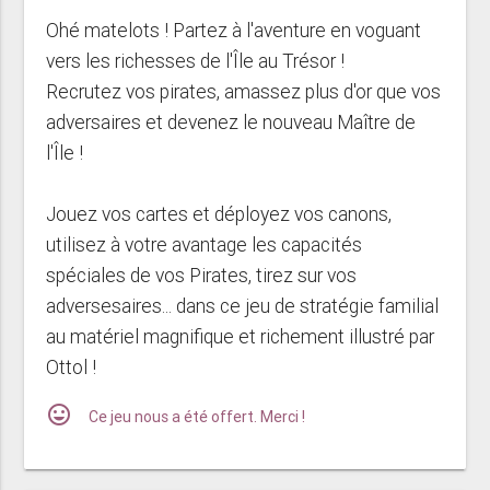
Ohé matelots ! Partez à l'aventure en voguant
vers les richesses de l'Île au Trésor !
Recrutez vos pirates, amassez plus d'or que vos
adversaires et devenez le nouveau Maître de
l'Île !
Jouez vos cartes et déployez vos canons,
utilisez à votre avantage les capacités
spéciales de vos Pirates, tirez sur vos
adversesaires... dans ce jeu de stratégie familial
au matériel magnifique et richement illustré par
Ottol !
mood
Ce jeu nous a été offert. Merci !