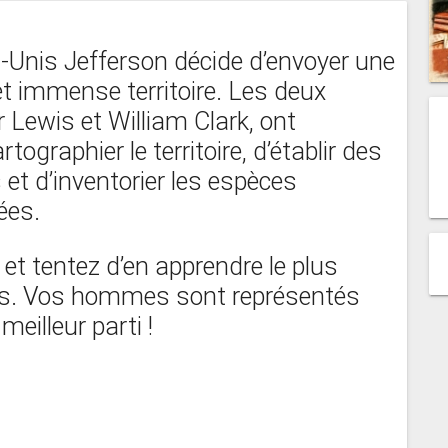
s-Unis Jefferson décide d’envoyer une
et immense territoire. Les deux
Lewis et William Clark, ont
graphier le territoire, d’établir des
 et d’inventorier les espèces
ées.
et tentez d’en apprendre le plus
ys. Vos hommes sont représentés
meilleur parti !