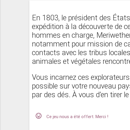
En 1803, le président des État
expédition à la découverte de c
hommes en charge, Meriwether 
notamment pour mission de carto
contacts avec les tribus locales
animales et végétales rencontr
Vous incarnez ces explorateurs 
possible sur votre nouveau pa
par des dés. À vous d’en tirer le 
mood
Ce jeu nous a été offert. Merci !