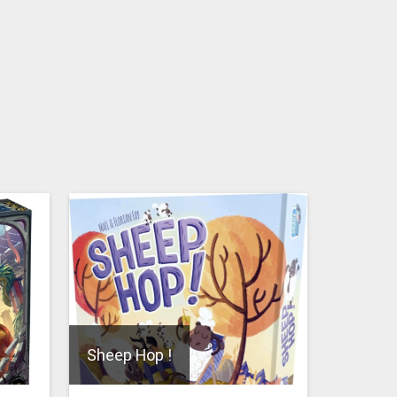
Sheep Hop !