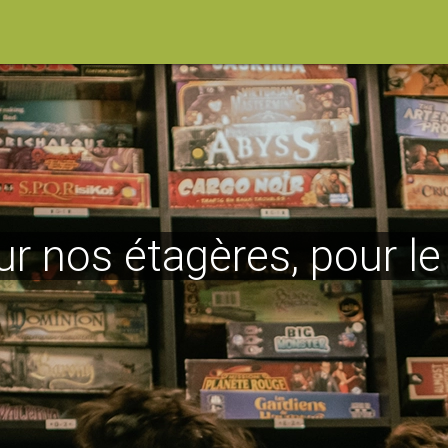
ur nos étagères, pour l