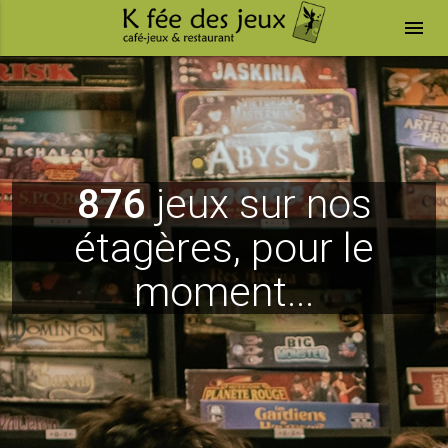
menu
876
jeux sur nos
étagères, pour le
moment...