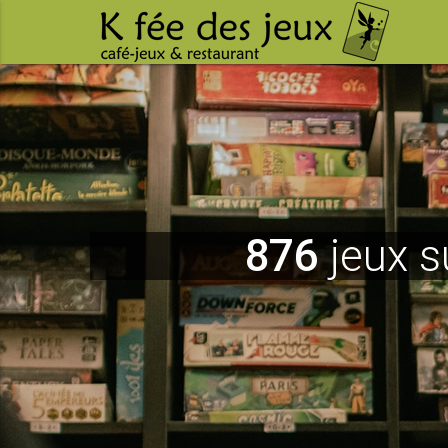
876
jeux s