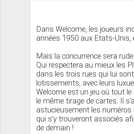
Dans Welcome, les joueurs inc
années 1950 aux Etats-Unis,
Mais la concurrence sera rude
Qui respectera au mieux les Pla
dans les trois rues qui lui son
lotissements, avec leurs luxue
Welcome est un jeu où tout 
le même tirage de cartes. Il s
astucieusement les numéros d
qui s’y trouveront associés afi
de demain !