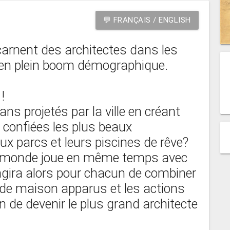
💬 FRANÇAIS / ENGLISH
arnent des architectes dans les
 en plein boom démographique.
 !
ns projetés par la ville en créant
t confiées les plus beaux
ux parcs et leurs piscines de rêve?
le monde joue en même temps avec
’agira alors pour chacun de combiner
e maison apparus et les actions
n de devenir le plus grand architecte