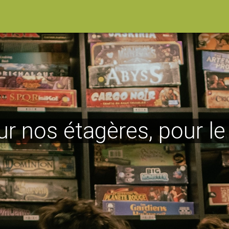
ur nos étagères, pour l