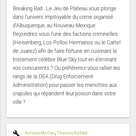
Breaking Bad : Le Jeu de Plateau vous plonge
dans l’univers impitoyable du crime organisé
d’Albuquerque, au Nouveau-Mexique.
Rejoindrez-vous l’une des factions criminelles
(Heisenberg, Los Pollos Hermanos ou le Cartel
de Juarez) afin de faire fortune en cuisinant la
tristement célèbre Blue Sky tout en éliminant
vos concurrents ? Ou préférerez-vous rallier les
rangs de la DEA (Drug Enforcement
Administration) pour passer les menottes aux
crapules qui répandent leur poison dans votre
ville ?
build
Antoine Morfan
,
Thomas Rofidal