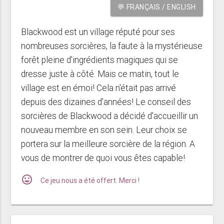
💬 FRANÇAIS / ENGLISH
Blackwood est un village réputé pour ses
nombreuses sorcières, la faute à la mystérieuse
forêt pleine d'ingrédients magiques qui se
dresse juste à côté. Mais ce matin, tout le
village est en émoi! Cela n'était pas arrivé
depuis des dizaines d'années! Le conseil des
sorcières de Blackwood a décidé d'accueillir un
nouveau membre en son sein. Leur choix se
portera sur la meilleure sorcière de la région. A
vous de montrer de quoi vous êtes capable!
mood
Ce jeu nous a été offert. Merci !