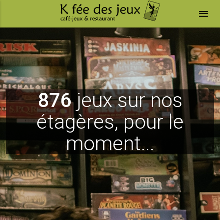
menu
876
jeux sur nos
étagères, pour le
moment...